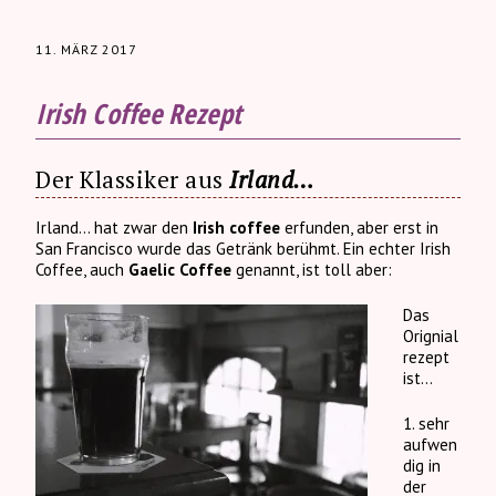
11. MÄRZ 2017
Irish Coffee Rezept
Der Klassiker aus
Irland…
Irland… hat zwar den
Irish coffee
erfunden, aber erst in
San Francisco wurde das Getränk berühmt. Ein echter Irish
Coffee, auch
Gaelic Coffee
genannt, ist toll aber:
Das
Orignial
rezept
ist…
1. sehr
aufwen
dig in
der