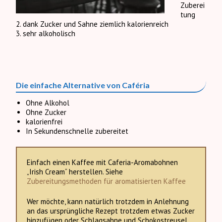
Zuberei
tung
2. dank Zucker und Sahne ziemlich kalorienreich
3. sehr alkoholisch
Die einfache Alternative von Caféria
Ohne Alkohol
Ohne Zucker
kalorienfrei
In Sekundenschnelle zubereitet
Einfach einen Kaffee mit Caferia-Aromabohnen
„Irish Cream“ herstellen. Siehe
Zubereitungsmethoden für aromatisierten Kaffee
Wer möchte, kann natürlich trotzdem in Anlehnung
an das ursprüngliche Rezept trotzdem etwas Zucker
hinzufügen oder Schlagsahne und Schokostreusel