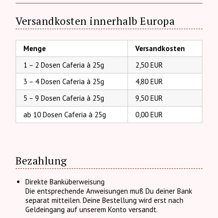
Versandkosten innerhalb Europa
Menge
Versandkosten
1 – 2 Dosen Caferia à 25g
2,50 EUR
3 – 4 Dosen Caferia à 25g
4,80 EUR
5 – 9 Dosen Caferia à 25g
9,50 EUR
ab 10 Dosen Caferia à 25g
0,00 EUR
Bezahlung
Direkte Banküberweisung
Die entsprechende Anweisungen muß Du deiner Bank
separat mitteilen. Deine Bestellung wird erst nach
Geldeingang auf unserem Konto versandt.