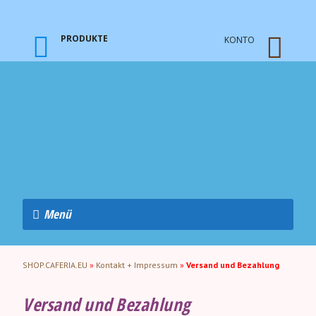
PRODUKTE
KONTO
Menü
SHOP.CAFERIA.EU
»
Kontakt + Impressum
»
Versand und Bezahlung
Versand und Bezahlung