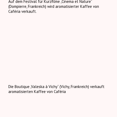
Auf dem Festival für Kurzfilme „Cinema et Nature“
(Dompierre, Frankreich) wird aromatisierter Kaffee von
Caféria verkauft.
Die Boutique „Valeska à Vichy“ (Vichy, Frankreich) verkauft
aromatisierten Kaffee von Caféria