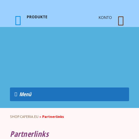
PRODUKTE
KONTO
Menü
SHOP.CAFERIA.EU
»
Partnerlinks
Partnerlinks